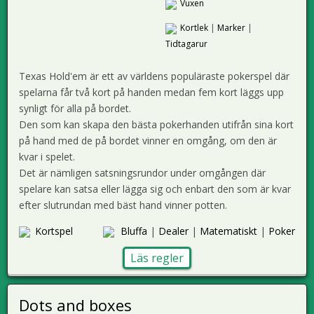
Vuxen
Kortlek
|
Marker
|
Tidtagarur
Texas Hold'em är ett av världens populäraste pokerspel där
spelarna får två kort på handen medan fem kort läggs upp
synligt för alla på bordet.
Den som kan skapa den bästa pokerhanden utifrån sina kort
på hand med de på bordet vinner en omgång, om den är
kvar i spelet.
Det är nämligen satsningsrundor under omgången där
spelare kan satsa eller lägga sig och enbart den som är kvar
efter slutrundan med bäst hand vinner potten.
Kortspel
Bluffa
|
Dealer
|
Matematiskt
|
Poker
Läs regler
Dots and boxes