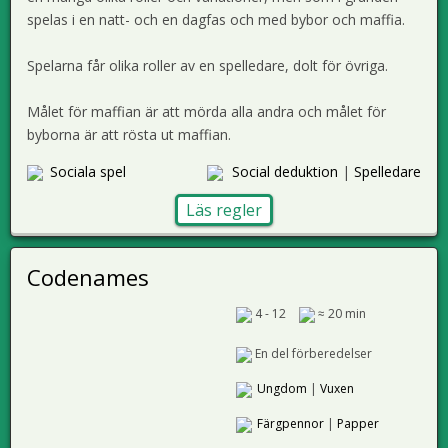
spelas i en natt- och en dagfas och med bybor och maffia.
Spelarna får olika roller av en spelledare, dolt för övriga.
Målet för maffian är att mörda alla andra och målet för
byborna är att rösta ut maffian.
Sociala spel
Social deduktion
|
Spelledare
Läs regler
Codenames
4 - 12
≈ 20 min
En del förberedelser
Ungdom
|
Vuxen
Färgpennor
|
Papper