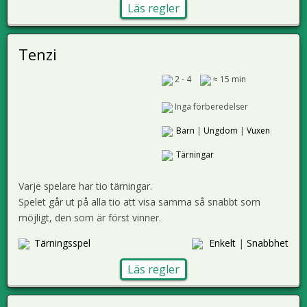
Läs regler
Tenzi
2 - 4
≈ 15 min
Inga förberedelser
Barn
|
Ungdom
|
Vuxen
Tärningar
Varje spelare har tio tärningar.
Spelet går ut på alla tio att visa samma så snabbt som
möjligt, den som är först vinner.
Tärningsspel
Enkelt
|
Snabbhet
Läs regler