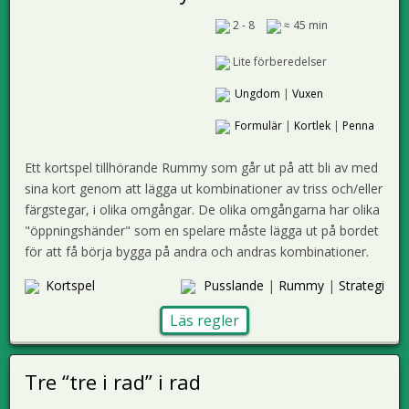
2 - 8
≈ 45 min
Lite förberedelser
Ungdom
|
Vuxen
Formulär
|
Kortlek
|
Penna
Ett kortspel tillhörande Rummy som går ut på att bli av med
sina kort genom att lägga ut kombinationer av triss och/eller
färgstegar, i olika omgångar. De olika omgångarna har olika
"öppningshänder" som en spelare måste lägga ut på bordet
för att få börja bygga på andra och andras kombinationer.
Kortspel
Pusslande
|
Rummy
|
Strategi
Läs regler
Tre “tre i rad” i rad