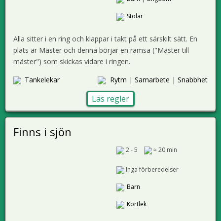
Stolar
Alla sitter i en ring och klappar i takt på ett särskilt sätt. En
plats är Mäster och denna börjar en ramsa ("Mäster till
mäster") som skickas vidare i ringen.
Tankelekar
Rytm
|
Samarbete
|
Snabbhet
Läs regler
Finns i sjön
2 - 5
≈ 20 min
Inga förberedelser
Barn
Kortlek