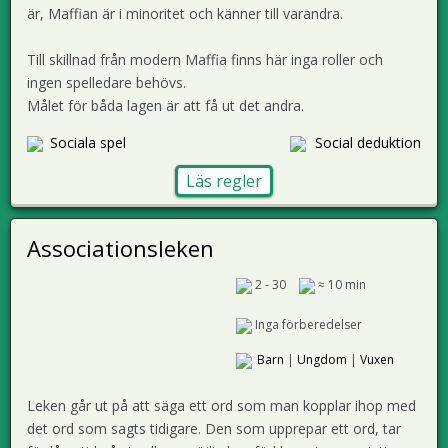
är, Maffian är i minoritet och känner till varandra.
Till skillnad från modern Maffia finns här inga roller och
ingen spelledare behövs.
Målet för båda lagen är att få ut det andra.
Sociala spel
Social deduktion
Läs regler
Associationsleken
2 - 30
≈ 10 min
Inga förberedelser
Barn
|
Ungdom
|
Vuxen
Leken går ut på att säga ett ord som man kopplar ihop med
det ord som sagts tidigare. Den som upprepar ett ord, tar