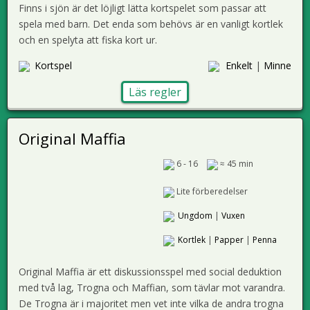
Finns i sjön är det löjligt lätta kortspelet som passar att
spela med barn. Det enda som behövs är en vanligt kortlek
och en spelyta att fiska kort ur.
Kortspel
Enkelt
|
Minne
Läs regler
Original Maffia
6 - 16
≈ 45 min
Lite förberedelser
Ungdom
|
Vuxen
Kortlek
|
Papper
|
Penna
Original Maffia är ett diskussionsspel med social deduktion
med två lag, Trogna och Maffian, som tävlar mot varandra.
De Trogna är i majoritet men vet inte vilka de andra trogna