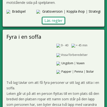
motstående sida på spelplanen.
Brädspel
Gratisversion
|
Koppla ihop
|
Strategi
Läs regler
Fyra i en soffa
9 - 40
≈ 45 min
Vissa förberedelser
Ungdom
|
Vuxen
Papper
|
Penna
|
Stolar
Två lag tävlar om att få fyra personer ur sitt lag att sitta i en
soffa.
Leken går ut på att en person flyttas till en tom plats då den
bredvid den platsen ropar ett namn som står på den lapp
som personen har, sen byter dessa två lapp med varandra