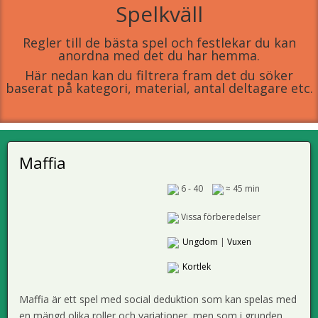
Spelkväll
Regler till de bästa spel och festlekar du kan
anordna med det du har hemma.
Här nedan kan du filtrera fram det du söker
baserat på kategori, material, antal deltagare etc.
Maffia
6 - 40
≈ 45 min
Vissa förberedelser
Ungdom
|
Vuxen
Kortlek
Maffia är ett spel med social deduktion som kan spelas med
en mängd olika roller och variationer, men som i grunden