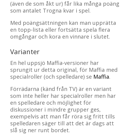
(även de som åkt ur) får lika många poäng
som antalet Trogna kvar i spel.
Med poängsättningen kan man upprätta
en topp-lista eller fortsätta spela flera
omgångar och kora en vinnare i slutet.
Varianter
En hel uppsjö Maffia-versioner har
sprungit ur detta original, för Maffia med
specialroller (och spelledare) se
Maffia
.
Förrädarna (känd från TV) är en variant
som inte heller har specialroller men har
en spelledare och möjlighet för
diskussioner i mindre grupper ges,
exempelvis att man får röra sig fritt tills
spelledaren säger till att det är dags att
slå sig ner runt bordet.