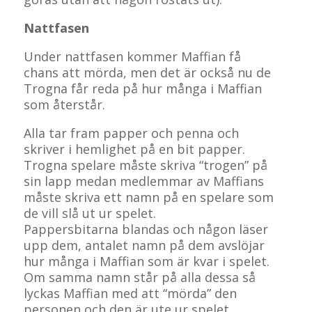
Nattfasen
Under nattfasen kommer Maffian få
chans att mörda, men det är också nu de
Trogna får reda på hur många i Maffian
som återstår.
Alla tar fram papper och penna och
skriver i hemlighet på en bit papper.
Trogna spelare måste skriva “trogen” på
sin lapp medan medlemmar av Maffians
måste skriva ett namn på en spelare som
de vill slå ut ur spelet.
Pappersbitarna blandas och någon läser
upp dem, antalet namn på dem avslöjar
hur många i Maffian som är kvar i spelet.
Om samma namn står på alla dessa så
lyckas Maffian med att “mörda” den
personen och den är ute ur spelet.