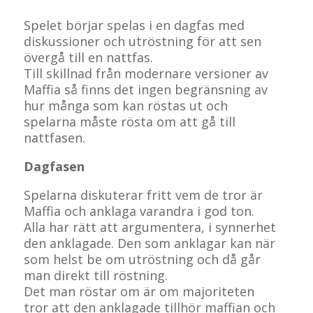
Spelet börjar spelas i en dagfas med
diskussioner och utröstning för att sen
övergå till en nattfas.
Till skillnad från modernare versioner av
Maffia så finns det ingen begränsning av
hur många som kan röstas ut och
spelarna måste rösta om att gå till
nattfasen.
Dagfasen
Spelarna diskuterar fritt vem de tror är
Maffia och anklaga varandra i god ton.
Alla har rätt att argumentera, i synnerhet
den anklagade. Den som anklagar kan när
som helst be om utröstning och då går
man direkt till röstning.
Det man röstar om är om majoriteten
tror att den anklagade tillhör maffian och