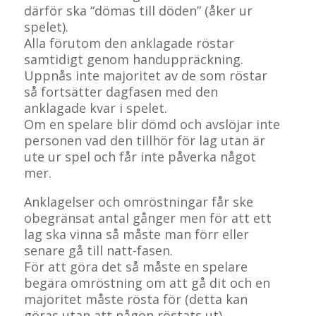
därför ska “dömas till döden” (åker ur
spelet).
Alla förutom den anklagade röstar
samtidigt genom handuppräckning.
Uppnås inte majoritet av de som röstar
så fortsätter dagfasen med den
anklagade kvar i spelet.
Om en spelare blir dömd och avslöjar inte
personen vad den tillhör för lag utan är
ute ur spel och får inte påverka något
mer.
Anklagelser och omröstningar får ske
obegränsat antal gånger men för att ett
lag ska vinna så måste man förr eller
senare gå till natt-fasen.
För att göra det så måste en spelare
begära omröstning om att gå dit och en
majoritet måste rösta för (detta kan
göras utan att någon röstats ut).