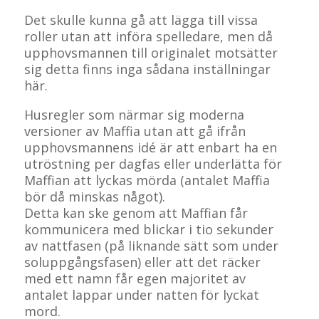
Det skulle kunna gå att lägga till vissa
roller utan att införa spelledare, men då
upphovsmannen till originalet motsätter
sig detta finns inga sådana inställningar
här.
Husregler som närmar sig moderna
versioner av Maffia utan att gå ifrån
upphovsmannens idé är att enbart ha en
utröstning per dagfas eller underlätta för
Maffian att lyckas mörda (antalet Maffia
bör då minskas något).
Detta kan ske genom att Maffian får
kommunicera med blickar i tio sekunder
av nattfasen (på liknande sätt som under
soluppgångsfasen) eller att det räcker
med ett namn får egen majoritet av
antalet lappar under natten för lyckat
mord.