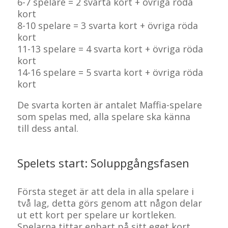
6-7 spelare = 2 svarta kort + övriga röda
kort
8-10 spelare = 3 svarta kort + övriga röda
kort
11-13 spelare = 4 svarta kort + övriga röda
kort
14-16 spelare = 5 svarta kort + övriga röda
kort
De svarta korten är antalet Maffia-spelare
som spelas med, alla spelare ska känna
till dess antal.
Spelets start: Soluppgångsfasen
Första steget är att dela in alla spelare i
två lag, detta görs genom att någon delar
ut ett kort per spelare ur kortleken.
Spelarna tittar enbart på sitt eget kort