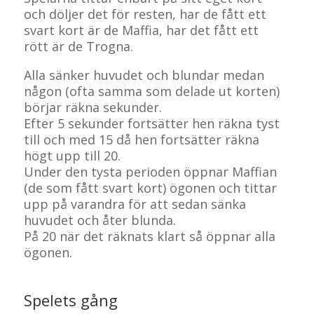
och döljer det för resten, har de fått ett
svart kort är de Maffia, har det fått ett
rött är de Trogna.
Alla sänker huvudet och blundar medan
någon (ofta samma som delade ut korten)
börjar räkna sekunder.
Efter 5 sekunder fortsätter hen räkna tyst
till och med 15 då hen fortsätter räkna
högt upp till 20.
Under den tysta perioden öppnar Maffian
(de som fått svart kort) ögonen och tittar
upp på varandra för att sedan sänka
huvudet och åter blunda.
På 20 när det räknats klart så öppnar alla
ögonen.
Spelets gång