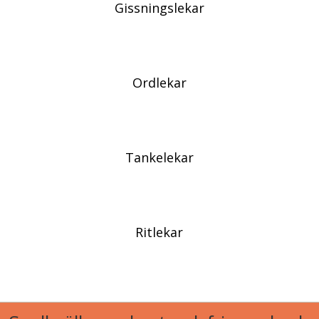
Gissningslekar
Ordlekar
Tankelekar
Ritlekar