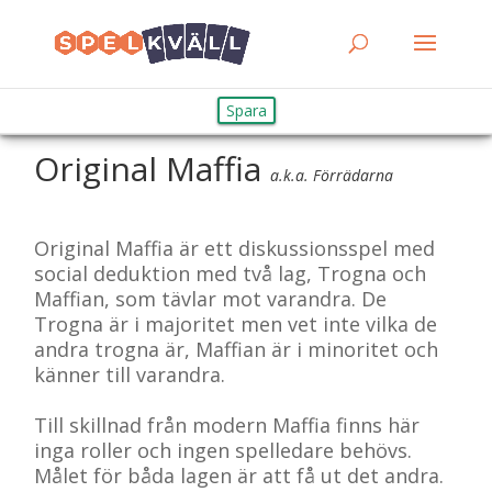
Spara
Original Maffia
a.k.a. Förrädarna
Original Maffia är ett diskussionsspel med
social deduktion med två lag, Trogna och
Maffian, som tävlar mot varandra. De
Trogna är i majoritet men vet inte vilka de
andra trogna är, Maffian är i minoritet och
känner till varandra.
Till skillnad från modern Maffia finns här
inga roller och ingen spelledare behövs.
Målet för båda lagen är att få ut det andra.