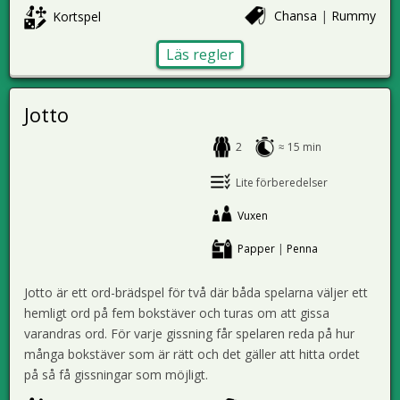
Chansa
|
Rummy
Kortspel
Läs regler
Jotto
2
≈ 15 min
Lite förberedelser
Vuxen
Papper
|
Penna
Jotto är ett ord-brädspel för två där båda spelarna väljer ett
hemligt ord på fem bokstäver och turas om att gissa
varandras ord. För varje gissning får spelaren reda på hur
många bokstäver som är rätt och det gäller att hitta ordet
på så få gissningar som möjligt.