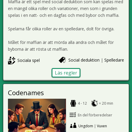
Maffia är ett spel med social deduktion som kan spelas med
en mängd olika roller och variationer, men som i grunden
spelas i en natt- och en dagfas och med bybor och maffia.
Spelarna får olika roller av en spelledare, dolt för övriga.
Målet för maffian är att mörda alla andra och målet för
byborna är att rösta ut maffian.
Social deduktion
|
Spelledare
Sociala spel
Läs regler
Codenames
4 - 12
≈ 20 min
En del förberedelser
Ungdom
|
Vuxen